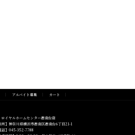
アルバイト募集
カート
ロイヤルホームセンター港南台店
住所】神奈川県横浜市港南区港南台6丁目21-1
話】045-352-7788