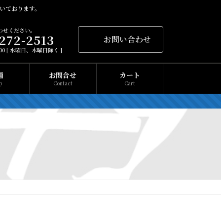
いております。
わせください。
272-2513
お問い合わせ
1:00 [ 水曜日、木曜日除く ]
舗
お問合せ
カート
p
Contact
Cart