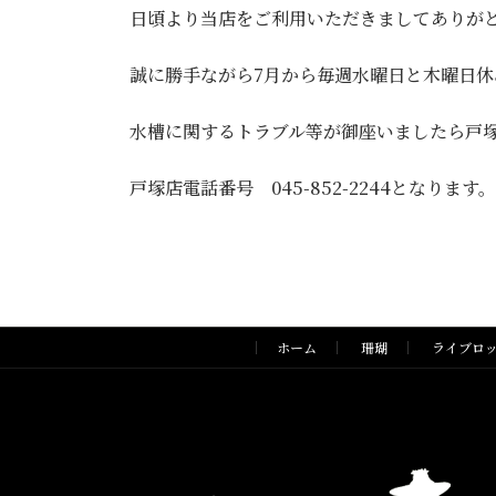
日頃より当店をご利用いただきましてありが
誠に勝手ながら7月から毎週水曜日と木曜日
水槽に関するトラブル等が御座いましたら戸
戸塚店電話番号 045-852-2244となります。
ホーム
珊瑚
ライブロ