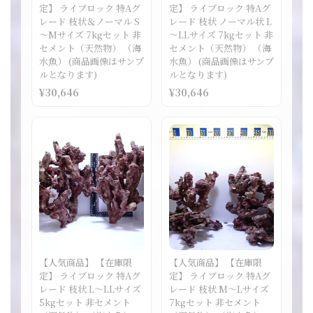
定】 ライブロック 特Aグ
定】 ライブロック 特Aグ
レード 枝状＆ノーマル S
レード 枝状 ノーマル状 L
～Mサイズ 7kgセット 非
～LLサイズ 7kgセット 非
セメント（天然物） （海
セメント（天然物） （海
水魚） (商品画像はサンプ
水魚） (商品画像はサンプ
ルとなります)
ルとなります)
¥30,646
¥30,646
【人気商品】 【在庫限
【人気商品】 【在庫限
定】 ライブロック 特Aグ
定】 ライブロック 特Aグ
レード 枝状 L～LLサイズ
レード 枝状 M～Lサイズ
5kgセット 非セメント
7kgセット 非セメント