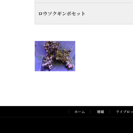
ロウソクギンポセット
ホーム
珊瑚
ライブロ