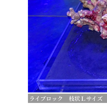
ライブロック 枝状Ｌサイズ