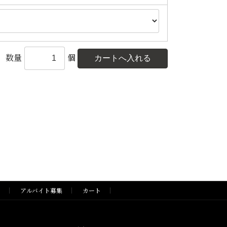
数量
個
アルバイト募集
カート