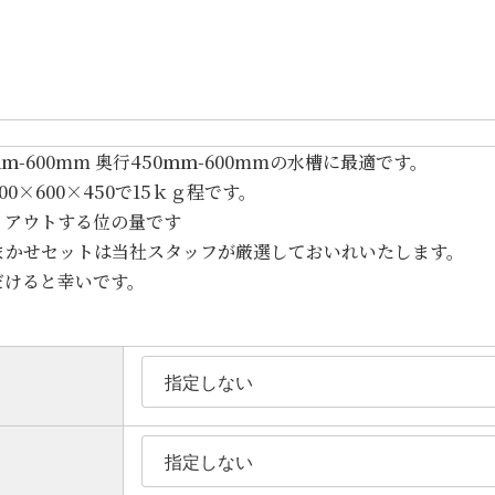
-600mm 奥行450ｍｍ-600mmの水槽に最適です。
00×600×450で15ｋｇ程です。
レイアウトする位の量です
まかせセットは当社スタッフが厳選しておいれいたします。
だけると幸いです。