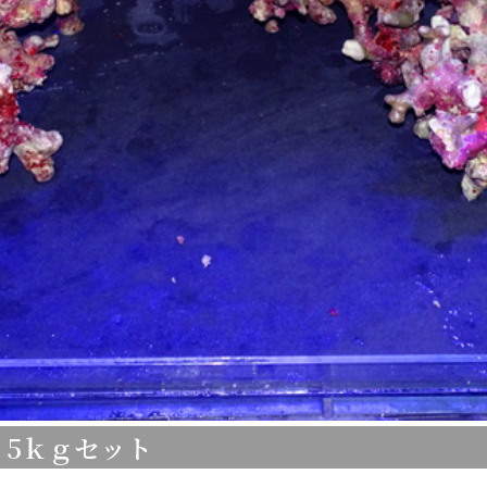
 5ｋｇセット