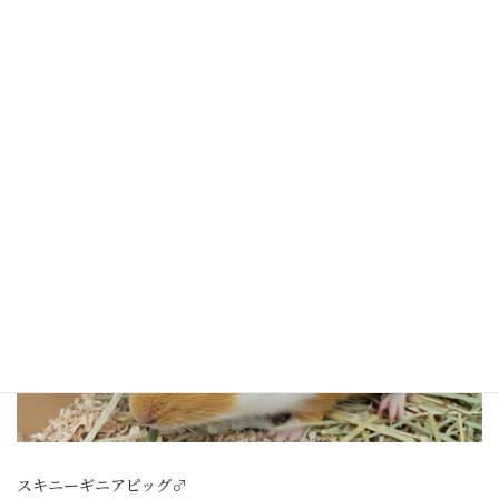
よく食べる元気な子です。
モルモット
スキニーギニアピッグ♂