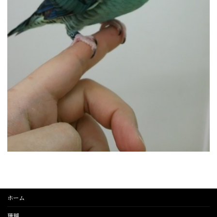
ホーム
珊瑚