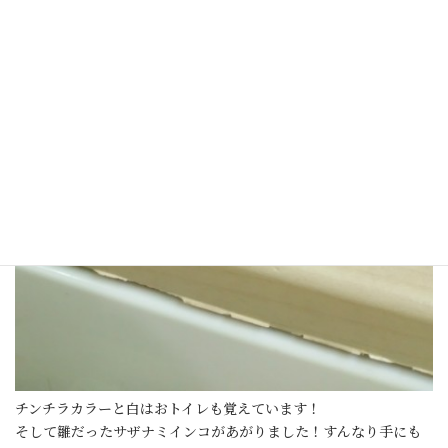
チンチラカラーと白はおトイレも覚えています！
そして雛だったサザナミインコがあがりました！すんなり手にも