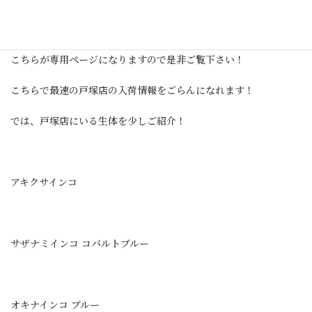
Tweets by splashtotuka
こちらが専用ページになりますので是非ご覧下さい！
こちらで最速の戸塚店の入荷情報をごらんになれます！
では、戸塚店にいる生体を少しご紹介！
アキクサインコ
サザナミインコ コバルトブルー
オキナインコ ブルー